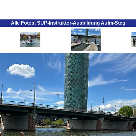
Alle Fotos; SUP-Instruktor-Ausbildung Aufm-Steg