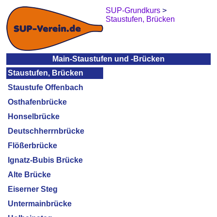
SUP-Grundkurs
>
Staustufen, Brücken
Main-Staustufen und -Brücken
Staustufen, Brücken
Staustufe Offenbach
Osthafenbrücke
Honselbrücke
Deutschherrnbrücke
Flößerbrücke
Ignatz-Bubis Brücke
Alte Brücke
Eiserner Steg
Untermainbrücke