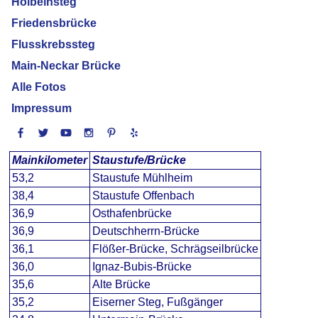
Holbeinsteg
Friedensbrücke
Flusskrebssteg
Main-Neckar Brücke
Alle Fotos
Impressum
Mainkilometer
Staustufe/Brücke
53,2
Staustufe Mühlheim
38,4
Staustufe Offenbach
36,9
Osthafenbrücke
36,9
Deutschherrn-Brücke
36,1
Flößer-Brücke, Schrägseilbrücke
36,0
Ignaz-Bubis-Brücke
35,6
Alte Brücke
35,2
Eiserner Steg, Fußgänger