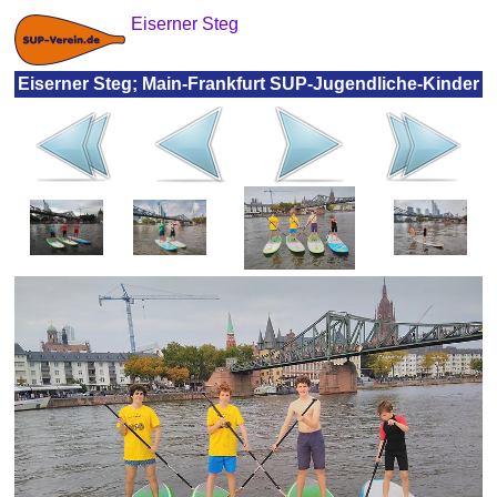
Eiserner Steg
Eiserner Steg; Main-Frankfurt SUP-Jugendliche-Kinder