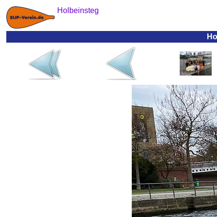
Holbeinsteg
Ho